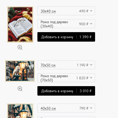
30x40 см
490 ₽
Рама под дерево
900 ₽
(30x40)
Добавить в корзину
1 390 ₽
70x50 см
1 190 ₽
Рама под дерево
1 820 ₽
(70x50)
Добавить в корзину
3 010 ₽
40x50 см
790 ₽