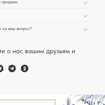
ы продаем
т на ваш вопрос?
те о нас вашим друзьям и