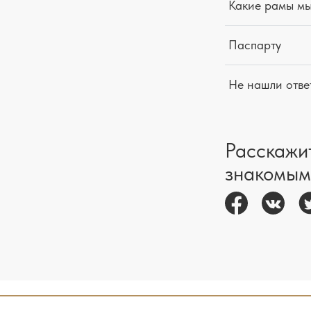
Какие рамы м
Паспарту
Не нашли отве
Расскажи
знакомым