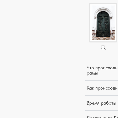
Что происходит
рамы
Как происходи
Время работы
Доставка по Р