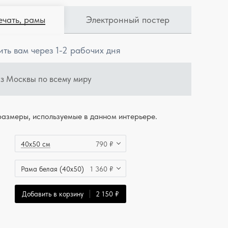
ечать, рамы
Электронный постер
ить вам через 1-2 рабочих дня
из Москвы по всему миру
азмеры, используемые в данном интерьере.
40x50 см
790 ₽
Рама белая (40x50)
1 360 ₽
Добавить в корзину
2 150 ₽