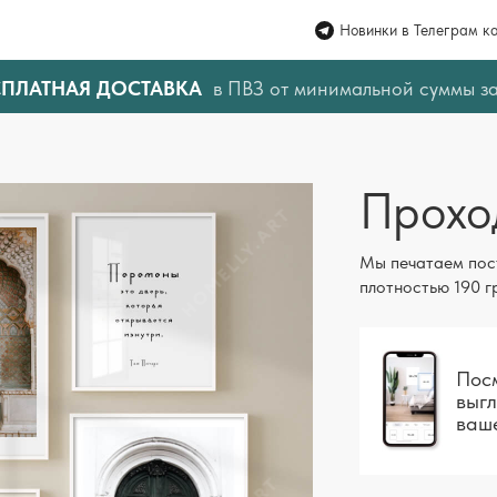
Новинки в Телеграм к
СПЛАТНАЯ ДОСТАВКА
в ПВЗ от минимальной суммы з
Прохо
Мы печатаем пос
плотностью 190 г
Посм
выгл
ваш