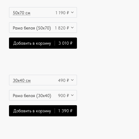
50x70 см
1 190 ₽
Рама белая (50x70)
1 820 ₽
Добавить в корзину
3 010 ₽
30x40 см
490 ₽
Рама белая (30x40)
900 ₽
Добавить в корзину
1 390 ₽