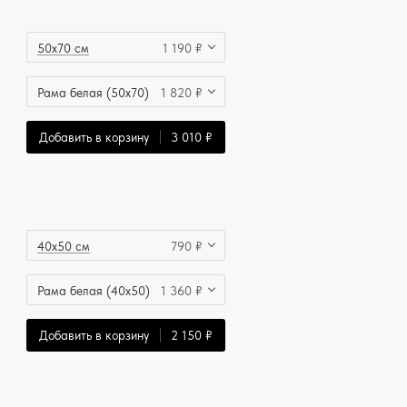
50x70 см
1 190 ₽
Рама белая (50x70)
1 820 ₽
Добавить в корзину
3 010 ₽
40x50 см
790 ₽
Рама белая (40x50)
1 360 ₽
Добавить в корзину
2 150 ₽