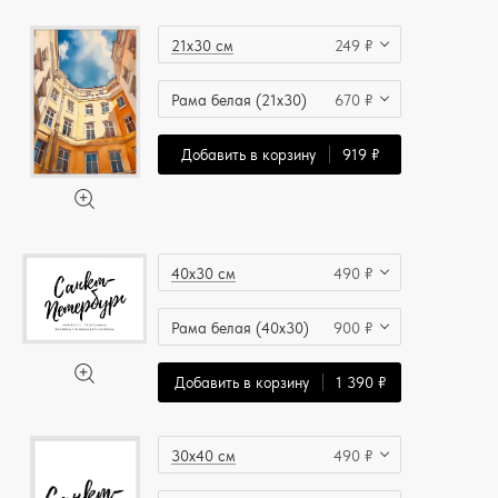
21x30 см
249 ₽
Рама белая (21x30)
670 ₽
Добавить в корзину
919 ₽
40x30 см
490 ₽
Рама белая (40x30)
900 ₽
Добавить в корзину
1 390 ₽
30x40 см
490 ₽