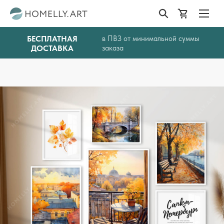
БЕСПЛАТНАЯ
в ПВЗ от минимальной суммы
ДОСТАВКА
заказа