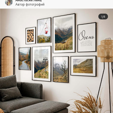
Анастасия Ленц
Автор фотографий
1/8