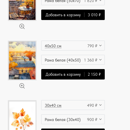
Рама белая (50x70)
1 820 ₽
Добавить в корзину
3 010 ₽
40x50 см
790 ₽
Рама белая (40x50)
1 360 ₽
Добавить в корзину
2 150 ₽
30x40 см
490 ₽
Рама белая (30x40)
900 ₽