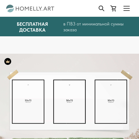
БЕСПЛАТНАЯ
в ПВЗ от минимальной суммы
ДОСТАВКА
заказа