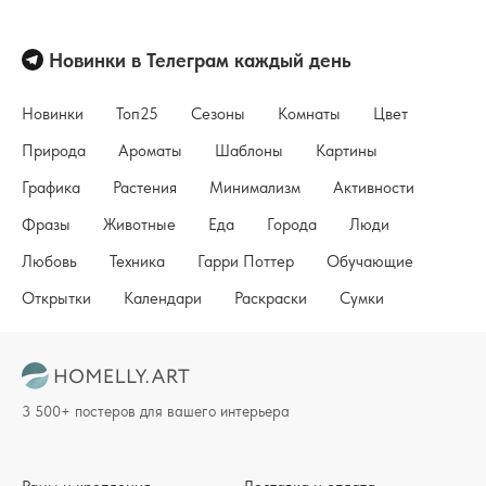
Новинки в Телеграм каждый день
Новинки
Топ25
Сезоны
Комнаты
Цвет
Природа
Ароматы
Шаблоны
Картины
Графика
Растения
Минимализм
Активности
Фразы
Животные
Еда
Города
Люди
Любовь
Техника
Гарри Поттер
Обучающие
Открытки
Календари
Раскраски
Сумки
3 500+ постеров для вашего интерьера