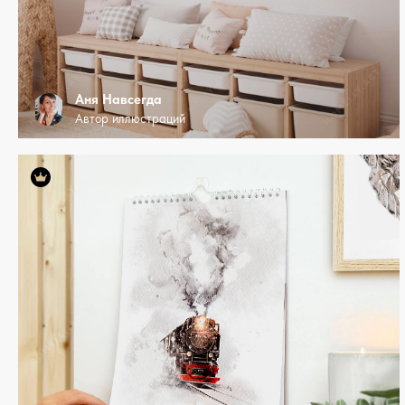
Аня Навсегда
Автор иллюстраций