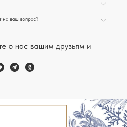
т на ваш вопрос?
те о нас вашим друзьям и