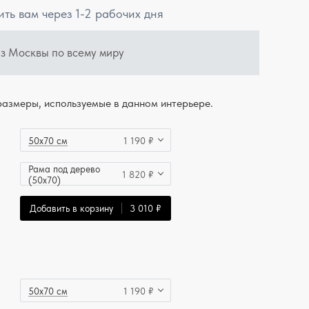
ить вам через 1-2 рабочих дня
из Москвы по всему миру
азмеры, используемые в данном интерьере.
50x70 см
1 190 ₽
Рама под дерево
1 820 ₽
(50x70)
Добавить в корзину
3 010 ₽
50x70 см
1 190 ₽