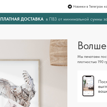
Новинки в Телеграм к
СПЛАТНАЯ ДОСТАВКА
в ПВЗ от минимальной суммы з
Волше
Мы печатаем пос
плотностью 190 г
Посм
выгл
ваш