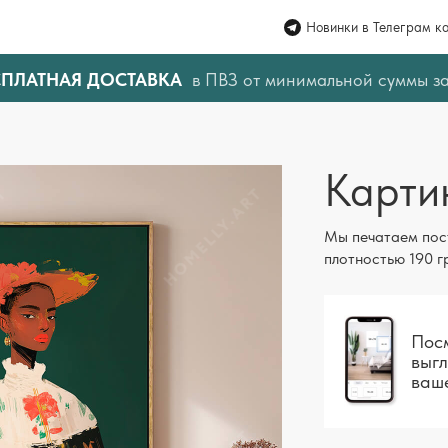
Новинки в Телеграм к
СПЛАТНАЯ ДОСТАВКА
в ПВЗ от минимальной суммы з
Карти
Мы печатаем пос
плотностью 190 г
Посм
выгл
ваш