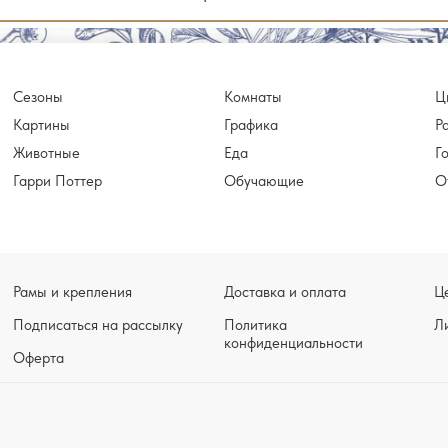
Сезоны
Комнаты
Ц
Картины
Графика
Р
Животные
Еда
Г
Гарри Поттер
Обучающие
О
Рамы и крепления
Доставка и оплата
Ц
Подписаться на рассылку
Политика
Л
конфиденциальности
Оферта