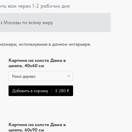
ить вам через 1-2 рабочих дня
из Москвы по всему миру
азмеры, используемые в данном интерьере.
Картина на холсте Дама в
шляпе, 40x60 см
Рама дерево
Добавить в корзину
5 280 ₽
Картина на холсте Дама в
шляпе, 60x90 см