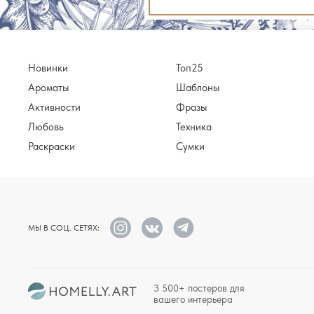
Новинки
Топ25
Ароматы
Шаблоны
Активности
Фразы
Любовь
Техника
Раскраски
Сумки
МЫ В СОЦ. СЕТЯХ:
3 500+ постеров для
вашего интерьера