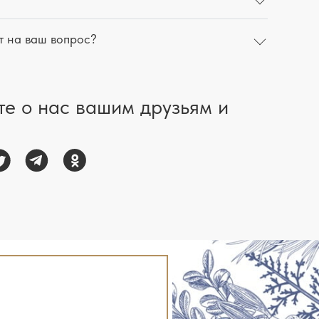
т на ваш вопрос?
те о нас вашим друзьям и