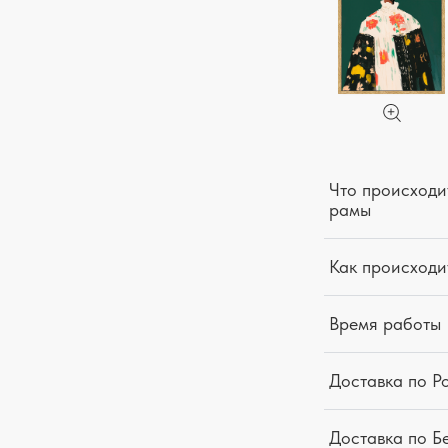
Что происходит
рамы
Как происходи
Время работы
Доставка по Р
Доставка по Б