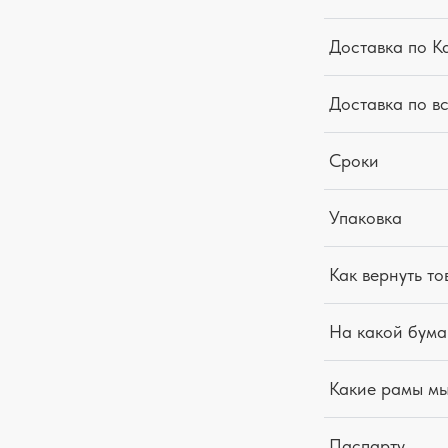
Доставка по К
Доставка по в
Сроки
Упаковка
Как вернуть то
На какой бума
Какие рамы м
Паспарту