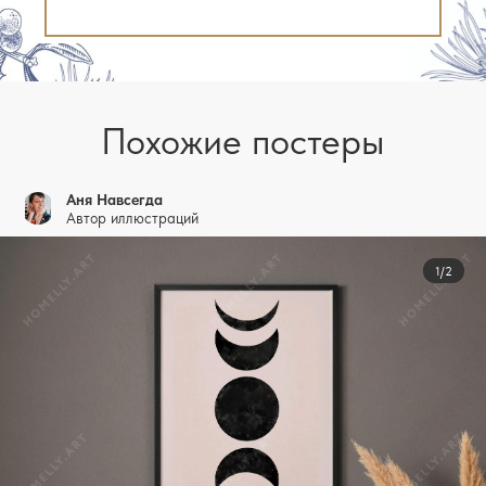
Похожие постеры
Аня Навсегда
Автор иллюстраций
1/2