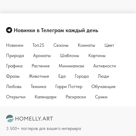
Новинки в Телеграм каждый день
Новинки
Топ25
Сезоны
Комнаты
Цвет
Природа
Ароматы
Шаблоны
Картины
Графика
Растения
Минимализм
Активности
Фразы
Животные
Еда
Города
Люди
Любовь
Техника
Гарри Поттер
Обучающие
Открытки
Календари
Раскраски
Сумки
3 500+ постеров для вашего интерьера