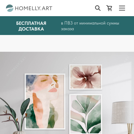
БЕСПЛАТНАЯ
в ПВЗ от минимальной суммы
ДОСТАВКА
заказа