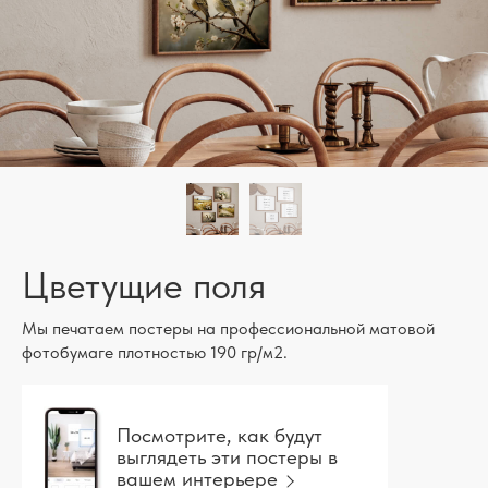
Цветущие поля
Мы печатаем постеры на профессиональной матовой
фотобумаге плотностью 190 гр/м2.
Посмотрите, как будут
выглядеть эти постеры в
вашем интерьере