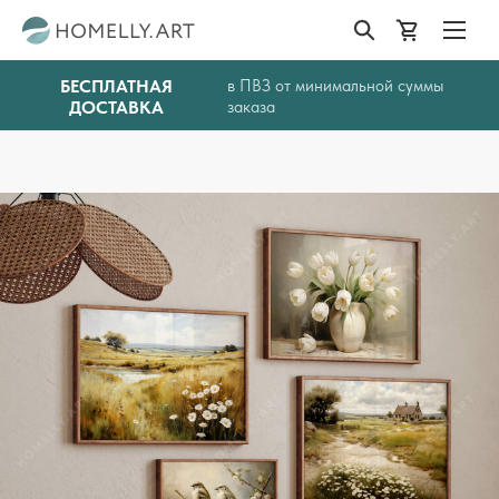
БЕСПЛАТНАЯ
в ПВЗ от минимальной суммы
ДОСТАВКА
заказа