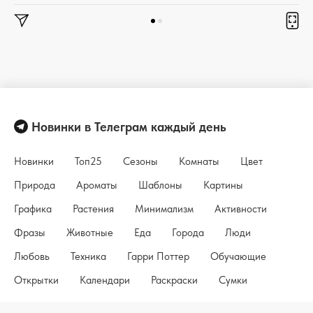
Новинки в Телеграм каждый день
Новинки
Топ25
Сезоны
Комнаты
Цвет
Природа
Ароматы
Шаблоны
Картины
Графика
Растения
Минимализм
Активности
Фразы
Животные
Еда
Города
Люди
Любовь
Техника
Гарри Поттер
Обучающие
Открытки
Календари
Раскраски
Сумки