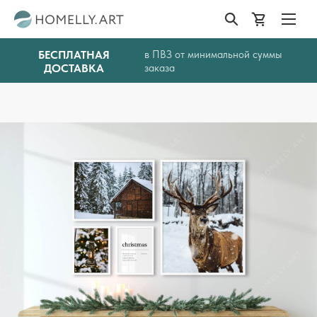
БЕСПЛАТНАЯ
в ПВЗ от минимальной суммы
ДОСТАВКА
заказа