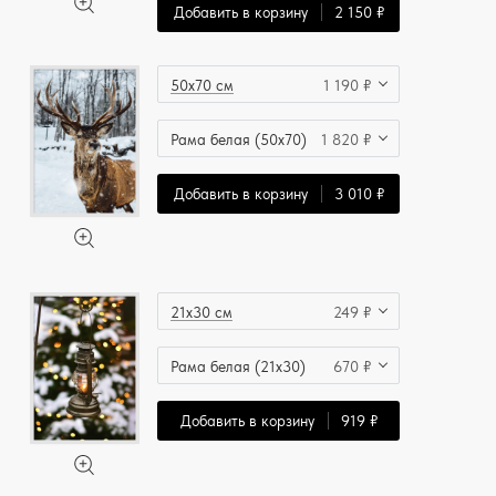
Добавить в корзину
2 150 ₽
50x70 см
1 190 ₽
Рама белая (50x70)
1 820 ₽
Добавить в корзину
3 010 ₽
21x30 см
249 ₽
Рама белая (21x30)
670 ₽
Добавить в корзину
919 ₽