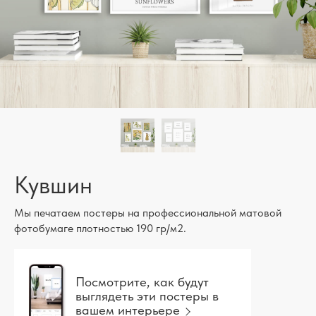
Кувшин
Мы печатаем постеры на профессиональной матовой
фотобумаге плотностью 190 гр/м2.
Посмотрите, как будут
выглядеть эти постеры в
вашем интерьере