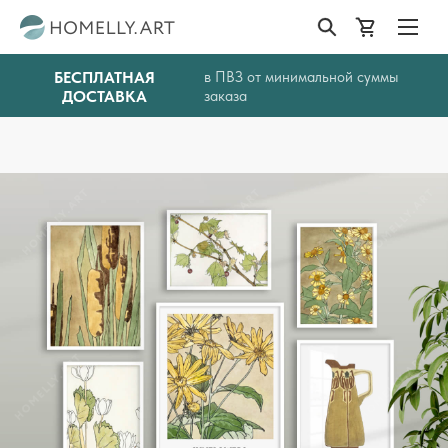
БЕСПЛАТНАЯ
в ПВЗ от минимальной суммы
ДОСТАВКА
заказа