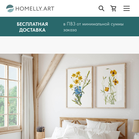
БЕСПЛАТНАЯ
в ПВЗ от минимальной суммы
ДОСТАВКА
заказа