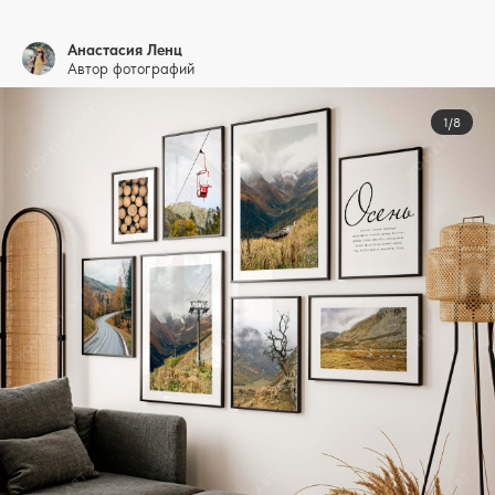
Анастасия Ленц
Автор фотографий
1/8