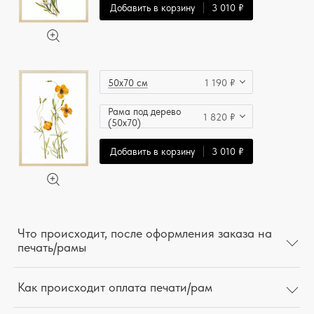
Добавить в корзину
3 010 ₽
50x70 см
1 190 ₽
Рама под дерево
1 820 ₽
(50x70)
Добавить в корзину
3 010 ₽
Что происходит, после оформления заказа на
печать/рамы
Как происходит оплата печати/рам