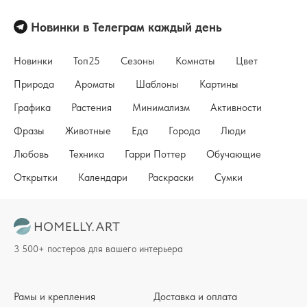
Новинки в Телеграм каждый день
Новинки
Топ25
Сезоны
Комнаты
Цвет
Природа
Ароматы
Шаблоны
Картины
Графика
Растения
Минимализм
Активности
Фразы
Животные
Еда
Города
Люди
Любовь
Техника
Гарри Поттер
Обучающие
Открытки
Календари
Раскраски
Сумки
3 500+ постеров для вашего интерьера
Рамы и крепления
Доставка и оплата