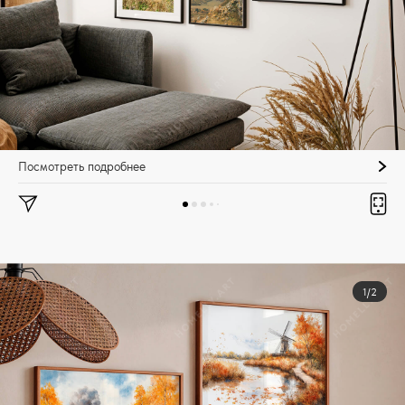
Посмотреть подробнее
1/2