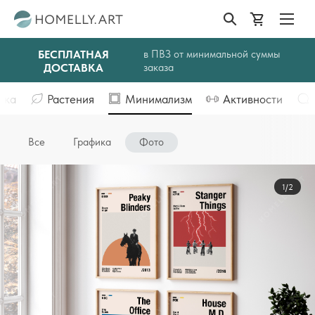
БЕСПЛАТНАЯ
в ПВЗ от минимальной суммы
ДОСТАВКА
заказа
ика
Растения
Минимализм
Активности
Все
Графика
Фото
1/2