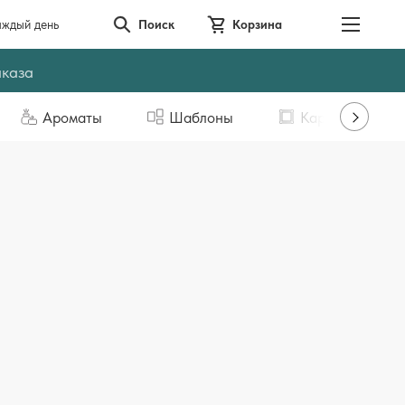
аждый день
Поиск
Корзина
аказа
Ароматы
Шаблоны
Картины