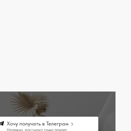
Хочу получать в Телеграм
Надежно, рассылка точно придет