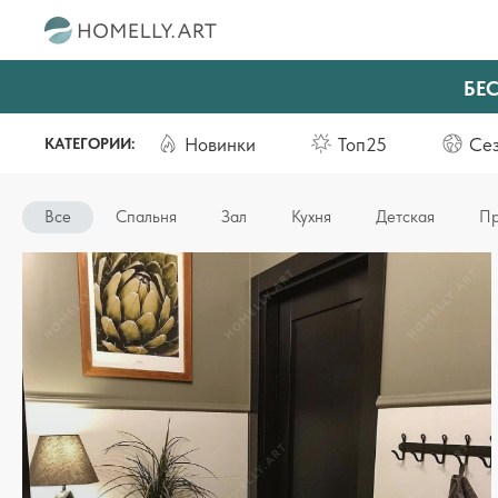
БЕ
Новинки
Топ25
Се
КАТЕГОРИИ:
Все
Спальня
Зал
Кухня
Детская
Пр