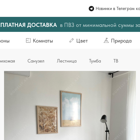
Новинки в Телеграм к
СПЛАТНАЯ ДОСТАВКА
в ПВЗ от минимальной суммы з
зоны
Комнаты
Цвет
Природа
ихожая
Санузел
Лестница
Тумба
ТВ