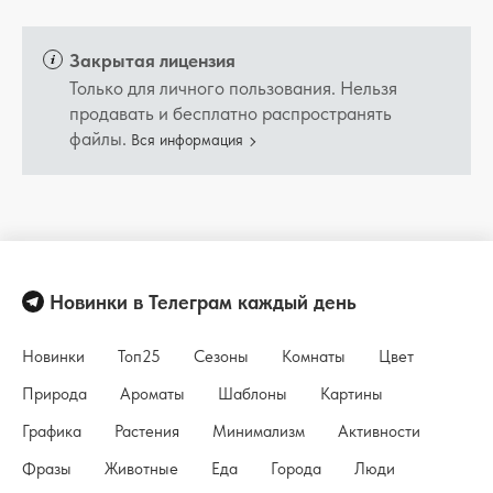
Закрытая лицензия
Только для личного пользования. Нельзя
продавать и бесплатно распространять
файлы.
Вся информация
Новинки в Телеграм каждый день
Новинки
Топ25
Сезоны
Комнаты
Цвет
Природа
Ароматы
Шаблоны
Картины
Графика
Растения
Минимализм
Активности
Фразы
Животные
Еда
Города
Люди