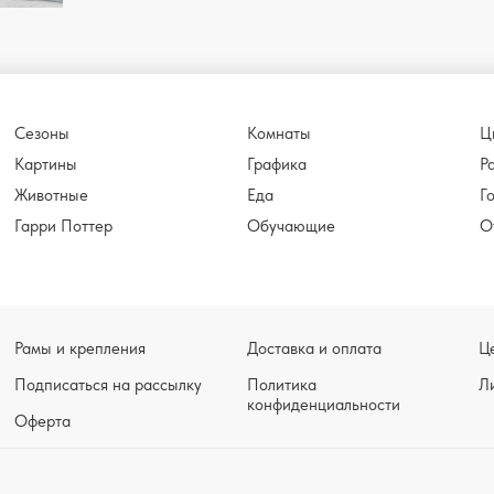
Сезоны
Комнаты
Ц
Картины
Графика
Р
Животные
Еда
Г
Гарри Поттер
Обучающие
О
Рамы и крепления
Доставка и оплата
Ц
Подписаться на рассылку
Политика
Л
конфиденциальности
Оферта