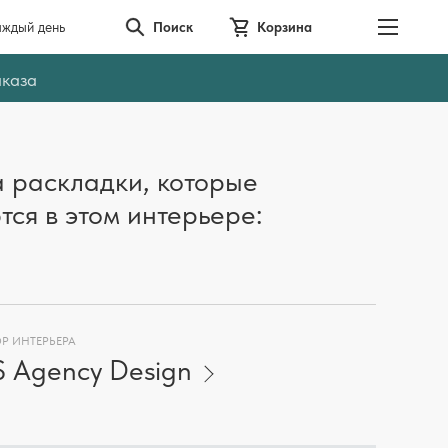
аждый день
Поиск
Корзина
аказа
 раскладки, которые
тся в этом интерьере:
Р ИНТЕРЬЕРА
 Agency Design