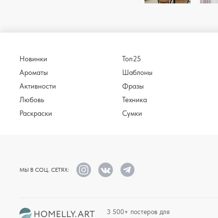
Новинки
Топ25
Ароматы
Шаблоны
Активности
Фразы
Любовь
Техника
Раскраски
Сумки
МЫ В СОЦ. СЕТЯХ:
3 500+ постеров для