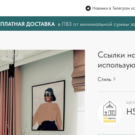
Новинки в Телеграм к
СПЛАТНАЯ ДОСТАВКА
в ПВЗ от минимальной суммы з
Ссылки на
использую
Стиль
АВТО
HS