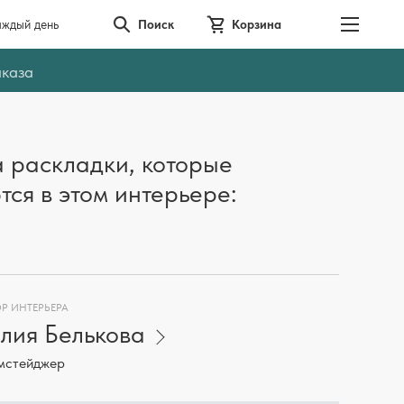
аждый день
Поиск
Корзина
аказа
 раскладки, которые
тся в этом интерьере:
Р ИНТЕРЬЕРА
ия Белькова
мстейджер