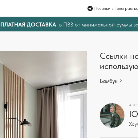
Новинки в Телеграм к
СПЛАТНАЯ ДОСТАВКА
в ПВЗ от минимальной суммы з
Ссылки на
использую
Бамбук
АВТО
Юл
Хоу