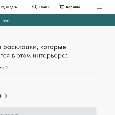
аждый день
Поиск
Корзина
аказа
 раскладки, которые
тся в этом интерьере:
мы
а