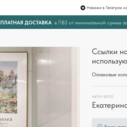
Новинки в Телеграм к
СПЛАТНАЯ ДОСТАВКА
в ПВЗ от минимальной суммы з
Ссылки на
использую
Оливковые хол
АВТОР ФОТО
Екатерин