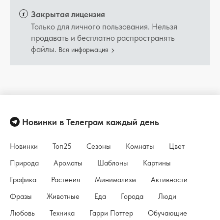
Закрытая лицензия
Только для личного пользования. Нельзя
продавать и бесплатно распространять
файлы.
Вся информация
Новинки в Телеграм каждый день
Новинки
Топ25
Сезоны
Комнаты
Цвет
Природа
Ароматы
Шаблоны
Картины
Графика
Растения
Минимализм
Активности
Фразы
Животные
Еда
Города
Люди
Любовь
Техника
Гарри Поттер
Обучающие