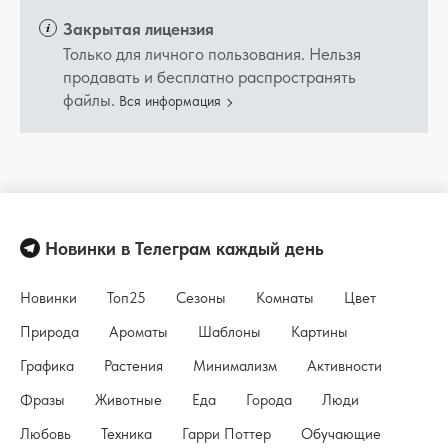
Закрытая лицензия
Только для личного пользования. Нельзя
продавать и бесплатно распространять
файлы.
Вся информация
Новинки в Телеграм каждый день
Новинки
Топ25
Сезоны
Комнаты
Цвет
Природа
Ароматы
Шаблоны
Картины
Графика
Растения
Минимализм
Активности
Фразы
Животные
Еда
Города
Люди
Любовь
Техника
Гарри Поттер
Обучающие