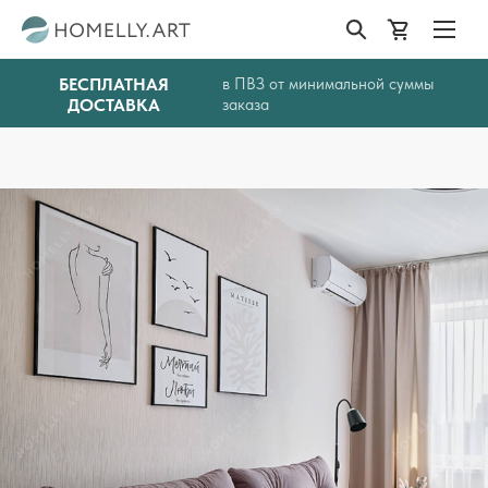
БЕСПЛАТНАЯ
в ПВЗ от минимальной суммы
ДОСТАВКА
заказа