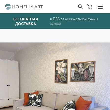
БЕСПЛАТНАЯ
в ПВЗ от минимальной суммы
ДОСТАВКА
заказа