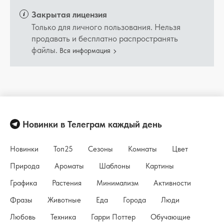
Закрытая лицензия
Только для личного пользования. Нельзя
продавать и бесплатно распространять
файлы.
Вся информация
Новинки в Телеграм каждый день
Новинки
Топ25
Сезоны
Комнаты
Цвет
Природа
Ароматы
Шаблоны
Картины
Графика
Растения
Минимализм
Активности
Фразы
Животные
Еда
Города
Люди
Любовь
Техника
Гарри Поттер
Обучающие