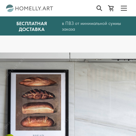
БЕСПЛАТНАЯ
в ПВЗ от минимальной суммы
ДОСТАВКА
заказа