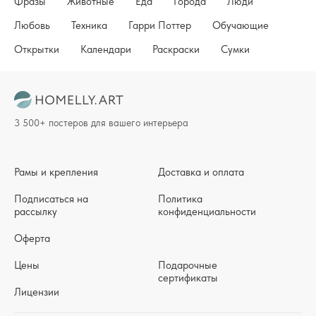
Фразы
Животные
Еда
Города
Люди
Любовь
Техника
Гарри Поттер
Обучающие
Открытки
Календари
Раскраски
Сумки
3 500+ постеров для вашего интерьера
Рамы и крепления
Доставка и оплата
Подписаться на
Политика
рассылку
конфиденциальности
Оферта
Цены
Подарочные
сертификаты
Лицензии