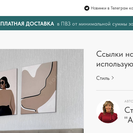
Новинки в Телеграм к
СПЛАТНАЯ ДОСТАВКА
в ПВЗ от минимальной суммы з
Ссылки на
использую
Стиль
АВТО
Ст
"A