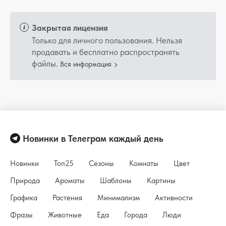
Закрытая лицензия
Только для личного пользования. Нельзя
продавать и бесплатно распространять
файлы.
Вся информация
Новинки в Телеграм каждый день
Новинки
Топ25
Сезоны
Комнаты
Цвет
Природа
Ароматы
Шаблоны
Картины
Графика
Растения
Минимализм
Активности
Фразы
Животные
Еда
Города
Люди