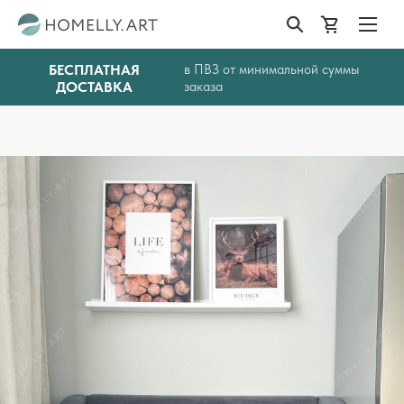
БЕСПЛАТНАЯ
в ПВЗ от минимальной суммы
ДОСТАВКА
заказа