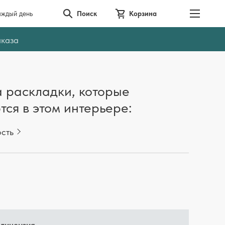
аждый день
Поиск
Корзина
аказа
 раскладки, которые
тся в этом интерьере:
ость