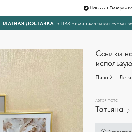
Новинки в Телеграм к
СПЛАТНАЯ ДОСТАВКА
в ПВЗ от минимальной суммы з
Ссылки на
использую
Пион
Легк
АВТОР ФОТО
Татьяна