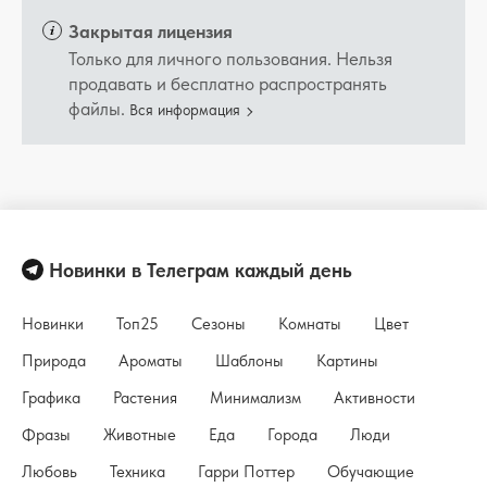
Закрытая лицензия
Только для личного пользования. Нельзя
продавать и бесплатно распространять
файлы.
Вся информация
Новинки в Телеграм каждый день
Новинки
Топ25
Сезоны
Комнаты
Цвет
Природа
Ароматы
Шаблоны
Картины
Графика
Растения
Минимализм
Активности
Фразы
Животные
Еда
Города
Люди
Любовь
Техника
Гарри Поттер
Обучающие