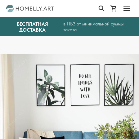
БЕСПЛАТНАЯ
в ПВЗ от минимальной суммы
ДОСТАВКА
заказа