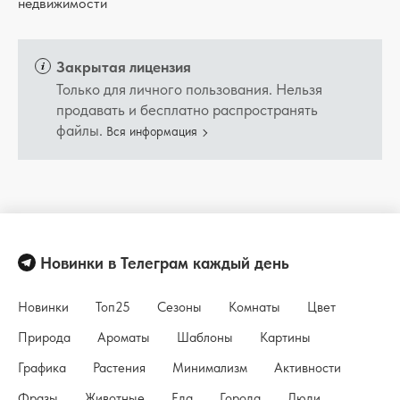
недвижимости
Закрытая лицензия
Только для личного пользования. Нельзя
продавать и бесплатно распространять
файлы.
Вся информация
Новинки в Телеграм каждый день
Новинки
Топ25
Сезоны
Комнаты
Цвет
Природа
Ароматы
Шаблоны
Картины
Графика
Растения
Минимализм
Активности
Фразы
Животные
Еда
Города
Люди