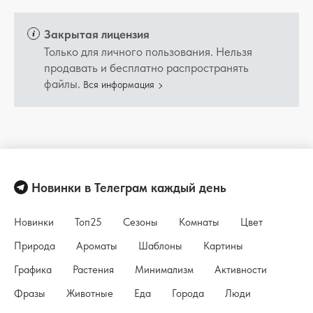
Закрытая лицензия
Только для личного пользования. Нельзя
продавать и бесплатно распространять
файлы.
Вся информация
Новинки в Телеграм каждый день
Новинки
Топ25
Сезоны
Комнаты
Цвет
Природа
Ароматы
Шаблоны
Картины
Графика
Растения
Минимализм
Активности
Фразы
Животные
Еда
Города
Люди