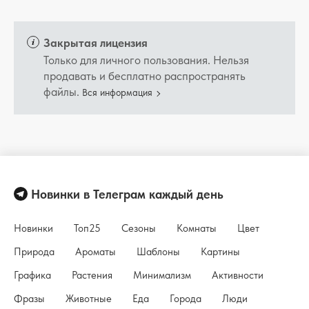
Закрытая лицензия
Только для личного пользования. Нельзя
продавать и бесплатно распространять
файлы.
Вся информация
Новинки в Телеграм каждый день
Новинки
Топ25
Сезоны
Комнаты
Цвет
Природа
Ароматы
Шаблоны
Картины
Графика
Растения
Минимализм
Активности
Фразы
Животные
Еда
Города
Люди