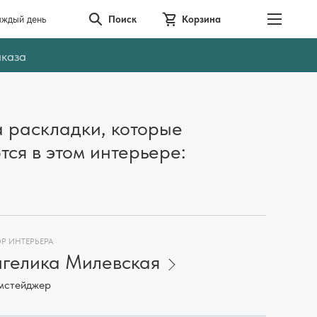
аждый день
Поиск
Корзина
аказа
 раскладки, которые
тся в этом интерьере:
Р ИНТЕРЬЕРА
гелика Милевская
мстейджер