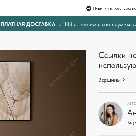
Новинки в Телеграм к
СПЛАТНАЯ ДОСТАВКА
в ПВЗ от минимальной суммы з
Ссылки на
использую
Вершины
АВТО
Ан
Хоу