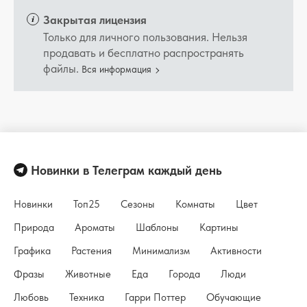
Закрытая лицензия
Только для личного пользования. Нельзя
продавать и бесплатно распространять
файлы.
Вся информация
Новинки в Телеграм каждый день
Новинки
Топ25
Сезоны
Комнаты
Цвет
Природа
Ароматы
Шаблоны
Картины
Графика
Растения
Минимализм
Активности
Фразы
Животные
Еда
Города
Люди
Любовь
Техника
Гарри Поттер
Обучающие