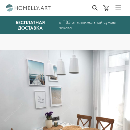
БЕСПЛАТНАЯ
в ПВЗ от минимальной суммы
ДОСТАВКА
заказа