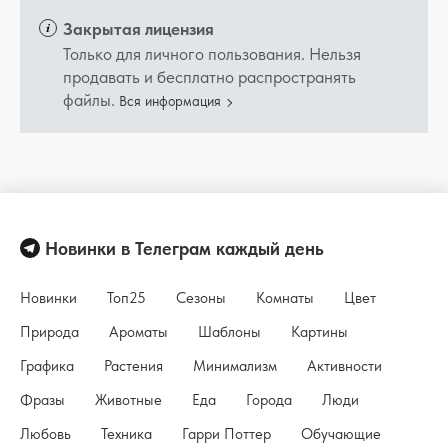
Закрытая лицензия
Только для личного пользования. Нельзя
продавать и бесплатно распространять
файлы.
Вся информация
Новинки в Телеграм каждый день
Новинки
Топ25
Сезоны
Комнаты
Цвет
Природа
Ароматы
Шаблоны
Картины
Графика
Растения
Минимализм
Активности
Фразы
Животные
Еда
Города
Люди
Любовь
Техника
Гарри Поттер
Обучающие