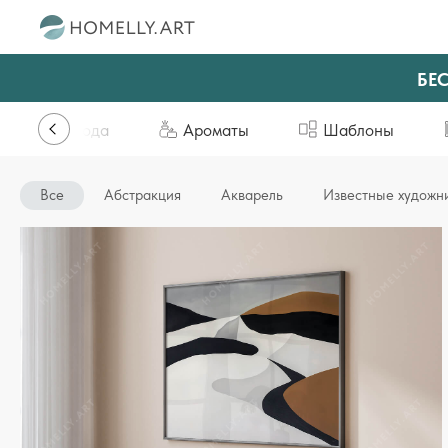
БЕ
Природа
Ароматы
Шаблоны
Все
Абстракция
Акварель
Известные художн