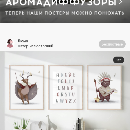
Люма
Бесплатные
Автор иллюстраций
1/2