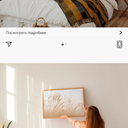
Посмотреть подробнее