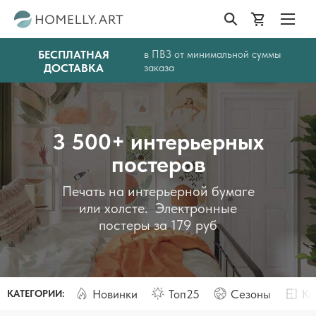
БЕСПЛАТНАЯ
в ПВЗ от минимальной суммы
ДОСТАВКА
заказа
3 500+ интерьерных
постеров
Печать на интерьерной бумаге
или холсте. Электронные
постеры за 179 руб
Новинки
Топ25
Сезоны
Ко
КАТЕГОРИИ: