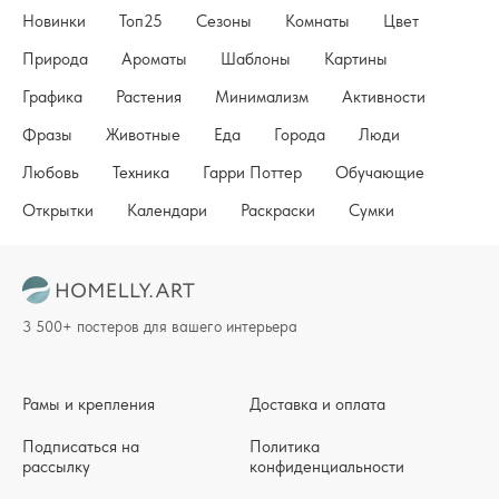
Новинки
Топ25
Сезоны
Комнаты
Цвет
Природа
Ароматы
Шаблоны
Картины
Графика
Растения
Минимализм
Активности
Фразы
Животные
Еда
Города
Люди
Любовь
Техника
Гарри Поттер
Обучающие
Открытки
Календари
Раскраски
Сумки
3 500+ постеров для вашего интерьера
Рамы и крепления
Доставка и оплата
Подписаться на
Политика
рассылку
конфиденциальности