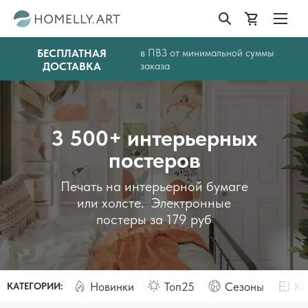
БЕСПЛАТНАЯ
в ПВЗ от минимальной суммы
ДОСТАВКА
заказа
3 500+ интерьерных
постеров
Печать на интерьерной бумаге
или холсте. Электронные
постеры за 179 руб
Новинки
Топ25
Сезоны
Ко
КАТЕГОРИИ: