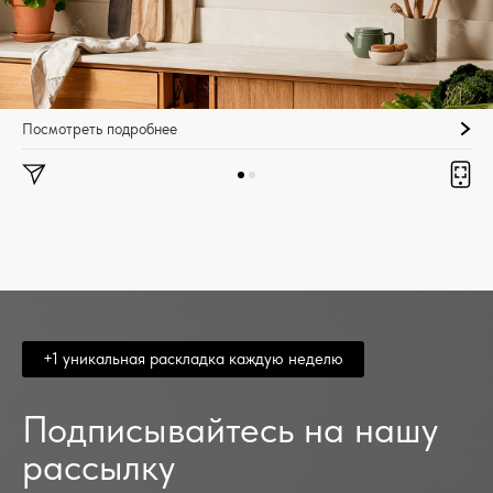
Посмотреть подробнее
+1 уникальная раскладка каждую неделю
Подписывайтесь на нашу
рассылку