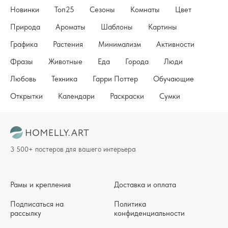
Новинки
Топ25
Сезоны
Комнаты
Цвет
Природа
Ароматы
Шаблоны
Картины
Графика
Растения
Минимализм
Активности
Фразы
Животные
Еда
Города
Люди
Любовь
Техника
Гарри Поттер
Обучающие
Открытки
Календари
Раскраски
Сумки
3 500+ постеров для вашего интерьера
Рамы и крепления
Доставка и оплата
Подписаться на
Политика
рассылку
конфиденциальности