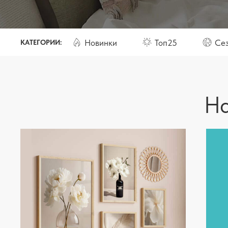
Новинки
Топ25
Се
КАТЕГОРИИ:
На