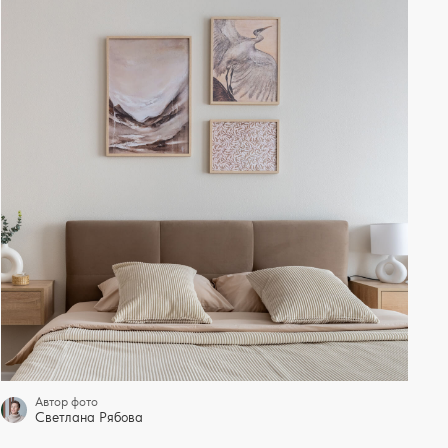
Автор фото
Светлана Рябова