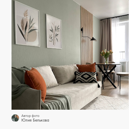
Автор фото
Юлия Белькова