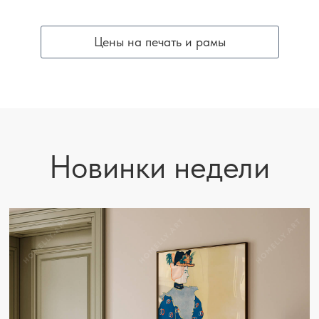
Цены на печать и рамы
Новинки недели