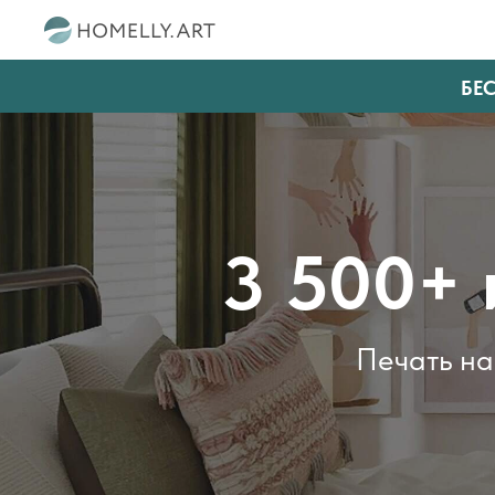
БЕ
3 500+ 
Печать на