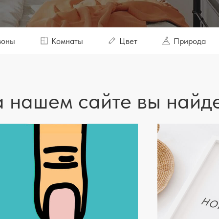
зоны
Комнаты
Цвет
Природа
 нашем сайте вы найд