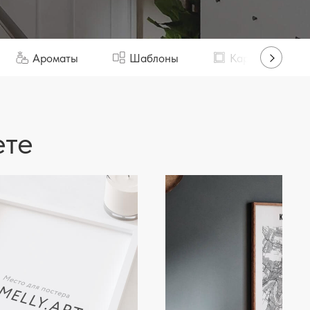
Ароматы
Шаблоны
Картины
ете