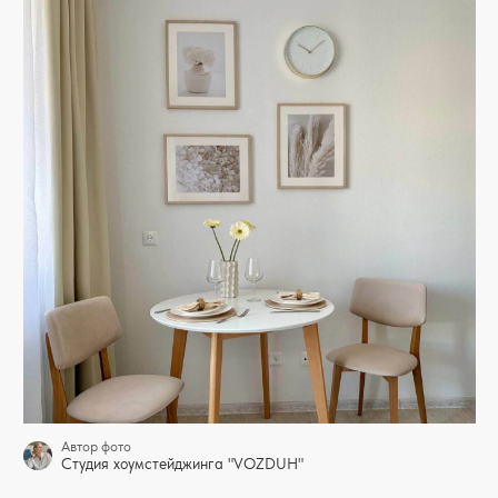
Автор фото
Студия хоумстейджинга "VOZDUH"