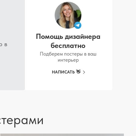
Помощь дизайнера
р в
бесплатно
Подберем постеры в ваш
интерьер
НАПИСАТЬ 👋
стерами