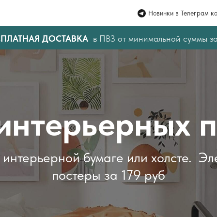
Новинки в Телеграм к
СПЛАТНАЯ ДОСТАВКА
в ПВЗ от минимальной суммы з
интерьерных 
 интерьерной бумаге или холсте. Э
постеры за 179 руб