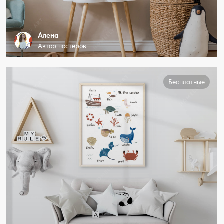
Алена
Автор постеров
Бесплатные