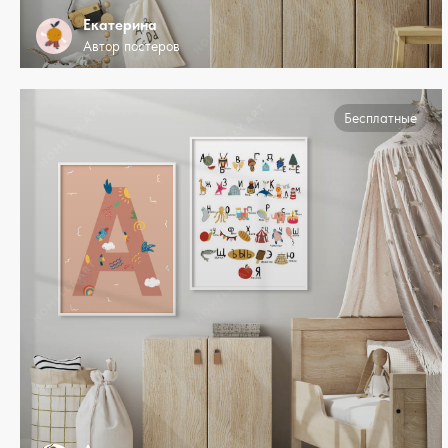
Екатерина
Автор постеров
Бесплатные