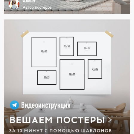
Алена
Автор постеров