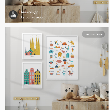
Александр
Автор постера
Бесплатные