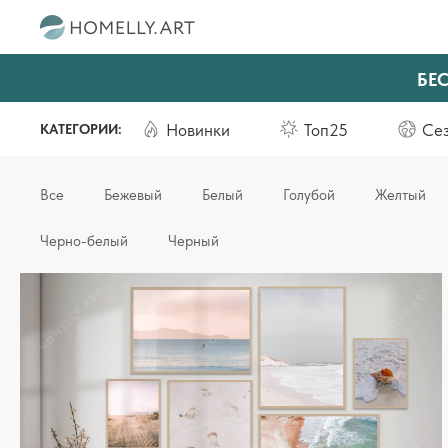
БЕ
Новинки
Топ25
Се
КАТЕГОРИИ:
Все
Бежевый
Белый
Голубой
Желтый
Черно-белый
Черный