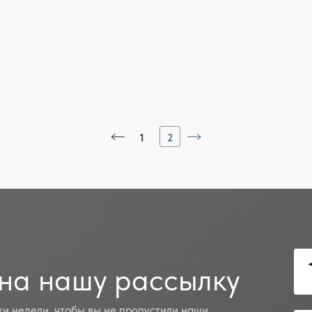
1
2
на нашу рассылку
и недели, чтобы вы не пропустили наши