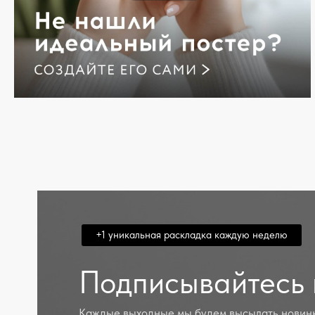
+1 уникальная раскладка каждую неделю
Подписывайтесь 
Каждые выходные мы будем высылать новинк