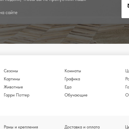
на сайте
Сезоны
Комнаты
Ц
Картины
Графика
Р
Животные
Еда
Г
Гарри Поттер
Обучающие
О
Рамы и крепления
Доставка и оплата
Ц