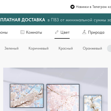
Новинки в Телеграм к
СПЛАТНАЯ ДОСТАВКА
в ПВЗ от минимальной суммы з
зоны
Комнаты
Цвет
Природа
Зеленый
Коричневый
Красный
Оранжевый