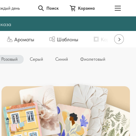
аждый день
Поиск
Корзина
аказа
Ароматы
Шаблоны
Картины
Розовый
Серый
Синий
Фиолетовый