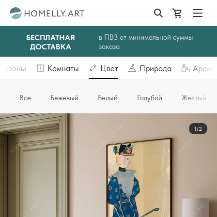
БЕСПЛАТНАЯ
в ПВЗ от минимальной суммы
ДОСТАВКА
заказа
Сезоны
Комнаты
Цвет
Природа
Арома
Все
Бежевый
Белый
Голубой
Желтый
1/2