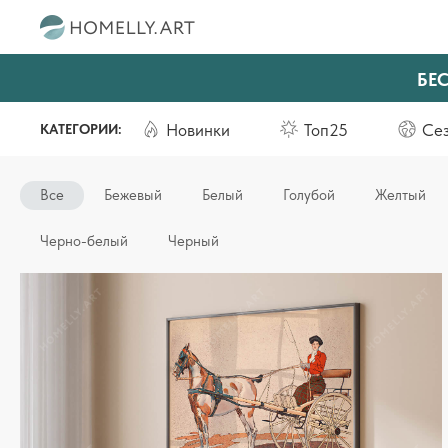
БЕ
Новинки
Топ25
Се
КАТЕГОРИИ:
Все
Бежевый
Белый
Голубой
Желтый
Черно-белый
Черный