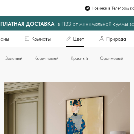
Новинки в Телеграм к
СПЛАТНАЯ ДОСТАВКА
в ПВЗ от минимальной суммы з
зоны
Комнаты
Цвет
Природа
Зеленый
Коричневый
Красный
Оранжевый