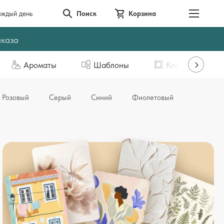
аждый день
Поиск
Корзина
аказа
Ароматы
Шаблоны
Картины
Розовый
Серый
Синий
Фиолетовый