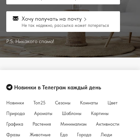
Хочу получать на почту
Не так надежно, рассылка может потеряться
P.S. Никакого спама!
Новинки в Телеграм каждый день
Новинки
Топ25
Сезоны
Комнаты
Цвет
Природа
Ароматы
Шаблоны
Картины
Графика
Растения
Минимализм
Активности
Фразы
Животные
Еда
Города
Люди