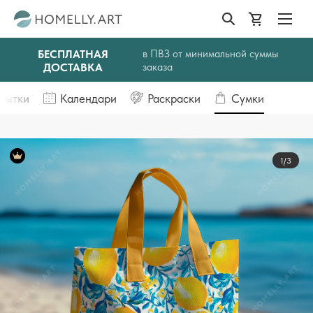
БЕСПЛАТНАЯ
в ПВЗ от минимальной суммы
ДОСТАВКА
заказа
рытки
Календари
Раскраски
Сумки
1/3