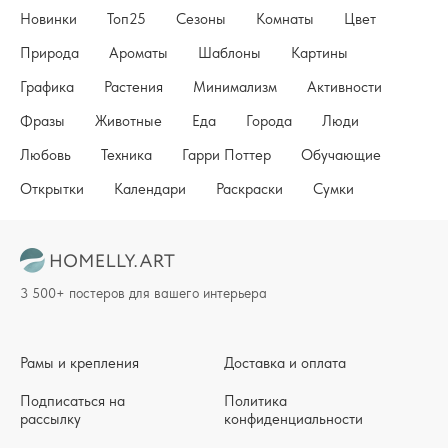
Новинки
Топ25
Сезоны
Комнаты
Цвет
Природа
Ароматы
Шаблоны
Картины
Графика
Растения
Минимализм
Активности
Фразы
Животные
Еда
Города
Люди
Любовь
Техника
Гарри Поттер
Обучающие
Открытки
Календари
Раскраски
Сумки
3 500+ постеров для вашего интерьера
Рамы и крепления
Доставка и оплата
Подписаться на
Политика
рассылку
конфиденциальности