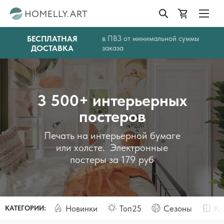
БЕСПЛАТНАЯ
в ПВЗ от минимальной суммы
ДОСТАВКА
заказа
3 500+ интерьерных
постеров
Печать на интерьерной бумаге
или холсте. Электронные
постеры за 179 руб
Новинки
Топ25
Сезоны
Ко
КАТЕГОРИИ: