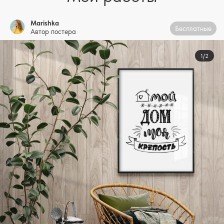
Marishka
Бесплатные
Автор постера
1/2