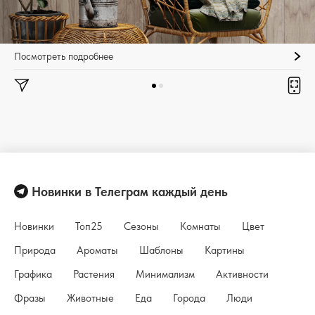
Посмотреть подробнее
Новинки в Телеграм каждый день
Новинки
Топ25
Сезоны
Комнаты
Цвет
Природа
Ароматы
Шаблоны
Картины
Графика
Растения
Минимализм
Активности
Фразы
Животные
Еда
Города
Люди