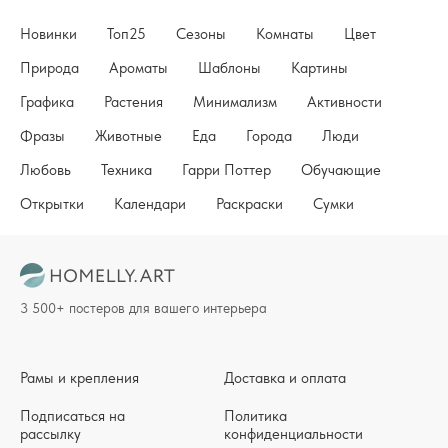
Новинки
Топ25
Сезоны
Комнаты
Цвет
Природа
Ароматы
Шаблоны
Картины
Графика
Растения
Минимализм
Активности
Фразы
Животные
Еда
Города
Люди
Любовь
Техника
Гарри Поттер
Обучающие
Открытки
Календари
Раскраски
Сумки
3 500+ постеров для вашего интерьера
Рамы и крепления
Доставка и оплата
Подписаться на
Политика
рассылку
конфиденциальности