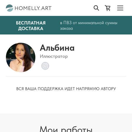
БЕСПЛАТНАЯ
в ПВЗ от минимальной суммы
ДОСТАВКА
заказа
Альбина
Иллюстратор
ВСЯ ВАША ПОДДЕРЖКА ИДЕТ НАПРЯМУЮ АВТОРУ
Мои работы