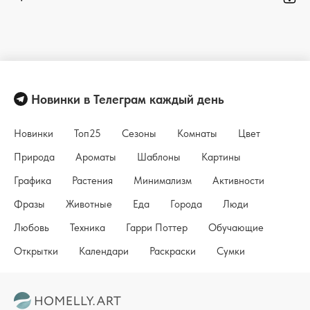
Новинки в Телеграм каждый день
Новинки
Топ25
Сезоны
Комнаты
Цвет
Природа
Ароматы
Шаблоны
Картины
Графика
Растения
Минимализм
Активности
Фразы
Животные
Еда
Города
Люди
Любовь
Техника
Гарри Поттер
Обучающие
Открытки
Календари
Раскраски
Сумки