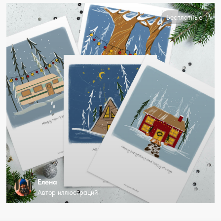
Бесплатные
Елена
Автор иллюстраций