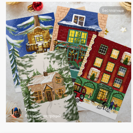
Бесплатные
Елена
Автор иллюстраций